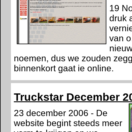
19 No
druk 
verni
van o
nieuw
noemen, dus we zouden zegge
binnenkort gaat ie online.
Truckstar December 2
23 december 2006 - De
website begint steeds meer