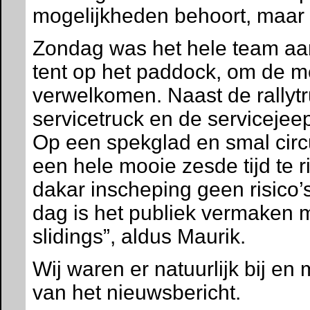
mogelijkheden behoort, maar da
Zondag was het hele team aa
tent op het paddock, om de m
verwelkomen. Naast de rallyt
servicetruck en de serviceje
Op een spekglad en smal circ
een hele mooie zesde tijd te r
dakar inscheping geen risico
dag is het publiek vermaken 
slidings”, aldus Maurik.
Wij waren er natuurlijk bij e
van het nieuwsbericht.