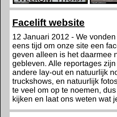
Facelift website
12 Januari 2012 - We vonden
eens tijd om onze site een face
geven alleen is het daarmee n
gebleven. Alle reportages zi
andere lay-out en natuurlijk n
truckshows, en natuurlijk fot
te veel om op te noemen, d
kijken en laat ons weten wat j