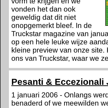
vorm te krijgen en we
vonden het dan ook
geweldig dat dit niet
onopgemerkt bleef. In de
Truckstar magazine van januar
op een hele leuke wijze aand
kleine preview van onze site.
ons van Truckstar, waar we ze
Pesanti & Eccezionali
1 januari 2006 - Onlangs wer
benaderd of we meewilden wer