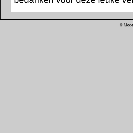
©
Mode