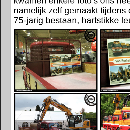
kwamen enkele foto's ons hee
namelijk zelf gemaakt tijden
75-jarig bestaan, hartstikke l