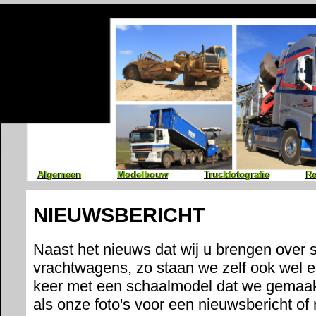
Algemeen
Algemeen
Modelbouw
Modelbouw
Truckfotografie
Truckfotografie
Re
Re
NIEUWSBERICHT
Naast het nieuws dat wij u brengen over
vrachtwagens, zo staan we zelf ook wel e
keer met een schaalmodel dat we gemaak
als onze foto's voor een nieuwsbericht of 