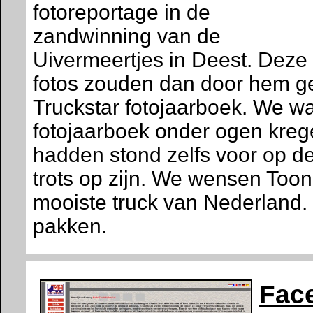
fotoreportage in de
zandwinning van de
Uivermeertjes in Deest. Deze
fotos zouden dan door hem g
Truckstar fotojaarboek. We wa
fotojaarboek onder ogen kreg
hadden stond zelfs voor op de
trots op zijn. We wensen Toon
mooiste truck van Nederland. 
pakken.
Face