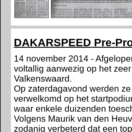
DAKARSPEED Pre-Pro
14 november 2014 - Afgelop
voltallig aanwezig op het ze
Valkenswaard.
Op zaterdagavond werden ze al
verwelkomd op het startpodiu
waar enkele duizenden toes
Volgens Maurik van den Heuve
zodanig verbeterd dat een top