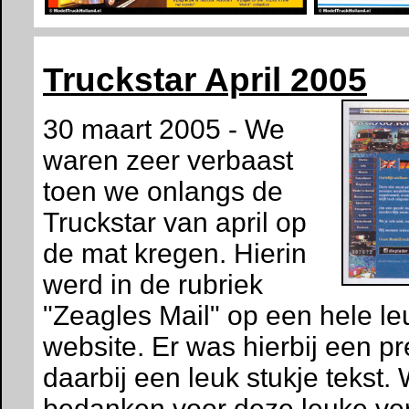
Truckstar April 2005
30 maart 2005 - We
waren zeer verbaast
toen we onlangs de
Truckstar van april op
de mat kregen. Hierin
werd in de rubriek
"Zeagles Mail" op een hele l
website. Er was hierbij een pr
daarbij een leuk stukje tekst. 
bedanken voor deze leuke ver