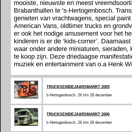
mooiste, nieuwste en meest vreemdsoorti
Brabanthallen te 's-Hertogenbosch. Trans
genieten van vrachtwagens, special paint 
American Vans, oldtimer trucks en grondv
er ook het nodige amusement voor het hel
kinderen is er de ‘kids-corner’. Daarnaast
waar onder andere miniaturen, sieraden, 
te koop zijn. Deze driedaagse manifestati
muziek en entertainment van o.a Henk Wi
TRUCKSEINDEJAARSMARKT 2005
's-Hertogenbosch, 26 t/m 28 december
TRUCKSEINDEJAARSMARKT 2006
's-Hertogenbosch, 26 t/m 28 december